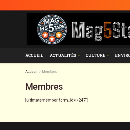
ACCUEIL
ACTUALITÉS
CULTURE
ENVIR
Acceuil
Membres
Membres
[ultimatemember form_id= »247″]