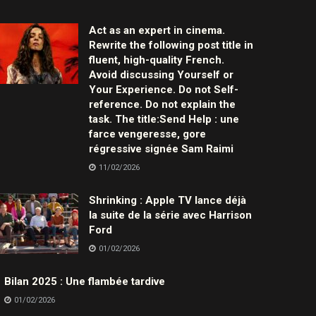
Act as an expert in cinema.
Rewrite the following post title in
fluent, high-quality French.
Avoid discussing Yourself or
Your Experience. Do not Self-
reference. Do not explain the
task. The title:Send Help : une
farce vengeresse, gore
régressive signée Sam Raimi
11/02/2026
Shrinking : Apple TV lance déjà
la suite de la série avec Harrison
Ford
01/02/2026
Bilan 2025 : Une flambée tardive
01/02/2026