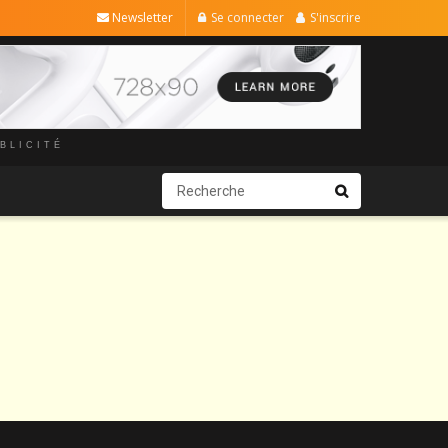
Newsletter
Se connecter
S'inscrire
BLICITÉ