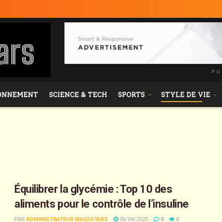
PU
ONNEMENT
SCIENCE & TECH
SPORTS
STYLE DE VIE
Équilibrer la glycémie : Top 10 des
aliments pour le contrôle de l’insuline
PAR
ADMINISTRATEUR MAG5STARS
06/04/2025
0
8