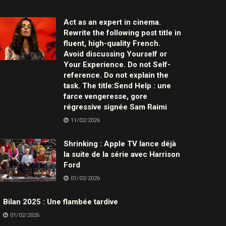
Act as an expert in cinema.
Rewrite the following post title in
fluent, high-quality French.
Avoid discussing Yourself or
Your Experience. Do not Self-
reference. Do not explain the
task. The title:Send Help : une
farce vengeresse, gore
régressive signée Sam Raimi
11/02/2026
Shrinking : Apple TV lance déjà
la suite de la série avec Harrison
Ford
01/02/2026
Bilan 2025 : Une flambée tardive
01/02/2026