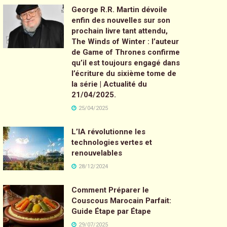
George R.R. Martin dévoile
enfin des nouvelles sur son
prochain livre tant attendu,
The Winds of Winter : l’auteur
de Game of Thrones confirme
qu’il est toujours engagé dans
l’écriture du sixième tome de
la série | Actualité du
21/04/2025.
25/04/2025
L’IA révolutionne les
technologies vertes et
renouvelables
28/12/2024
Comment Préparer le
Couscous Marocain Parfait:
Guide Étape par Étape
29/07/2025