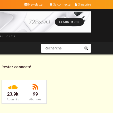
Newsletter
Se connecter
S'inscrire
BLICITÉ
Restez connecté
23.9k
99
Abonnés
Abonnés