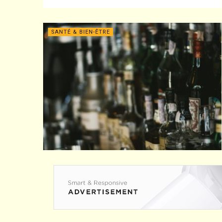
SANTÉ & BIEN-ÊTRE