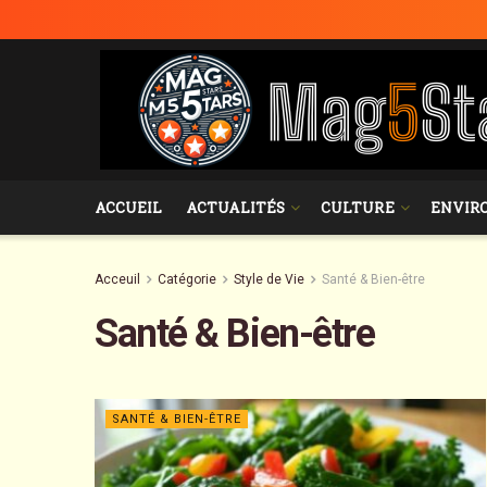
ACCUEIL
ACTUALITÉS
CULTURE
ENVIR
Acceuil
Catégorie
Style de Vie
Santé & Bien-être
Santé & Bien-être
SANTÉ & BIEN-ÊTRE