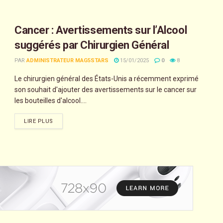
Cancer : Avertissements sur l’Alcool
suggérés par Chirurgien Général
PAR
ADMINISTRATEUR MAG5STARS
15/01/2025
0
8
Le chirurgien général des États-Unis a récemment exprimé
son souhait d'ajouter des avertissements sur le cancer sur
les bouteilles d'alcool....
LIRE PLUS