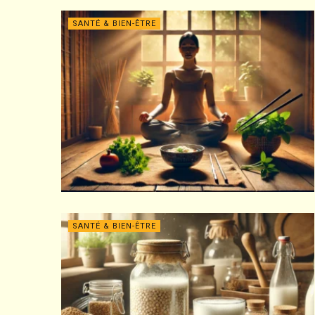
SANTÉ & BIEN-ÊTRE
SANTÉ & BIEN-ÊTRE