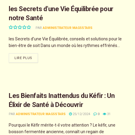
les Secrets d’une Vie Équilibrée pour
notre Santé
PAR
ADMINISTRATEUR MAG5STARS
les Secrets d’une Vie Équilibrée, conseils et solutions pour le
bien-être de soit Dans un monde où les rythmes effrénés...
LIRE PLUS
Les Bienfaits Inattendus du Kéfir : Un
Élixir de Santé à Découvrir
PAR
ADMINISTRATEUR MAG5STARS
25/12/2024
0
31
Pourquoi le Kéfir mérite-t-il votre attention ? Le kéfir, une
boisson fermentée ancienne, connaît un regain de