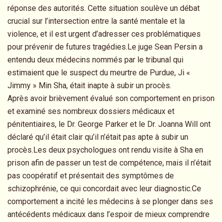
réponse des autorités. Cette situation soulève un débat
crucial sur l’intersection entre la santé mentale et la
violence, et il est urgent d’adresser ces problématiques
pour prévenir de futures tragédies.Le juge Sean Persin a
entendu deux médecins nommés par le tribunal qui
estimaient que le suspect du meurtre de Purdue, Ji «
Jimmy » Min Sha, était inapte à subir un procès.
Après avoir brièvement évalué son comportement en prison
et examiné ses nombreux dossiers médicaux et
pénitentiaires, le Dr. George Parker et le Dr. Joanna Will ont
déclaré qu’il était clair qu’il n’était pas apte à subir un
procès.Les deux psychologues ont rendu visite à Sha en
prison afin de passer un test de compétence, mais il n’était
pas coopératif et présentait des symptômes de
schizophrénie, ce qui concordait avec leur diagnostic.Ce
comportement a incité les médecins à se plonger dans ses
antécédents médicaux dans l’espoir de mieux comprendre