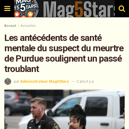
Acceuil
Actualités
Les antécédents de santé
mentale du suspect du meurtre
de Purdue soulignent un passé
troublant
par
Administrateur Mag5Stars
2 ans il y a