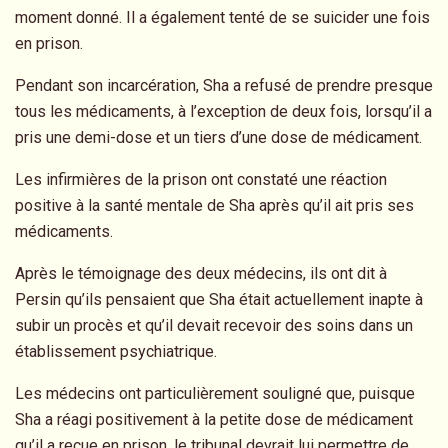
moment donné. Il a également tenté de se suicider une fois
en prison.
Pendant son incarcération, Sha a refusé de prendre presque
tous les médicaments, à l’exception de deux fois, lorsqu’il a
pris une demi-dose et un tiers d’une dose de médicament.
Les infirmières de la prison ont constaté une réaction
positive à la santé mentale de Sha après qu’il ait pris ses
médicaments.
Après le témoignage des deux médecins, ils ont dit à
Persin qu’ils pensaient que Sha était actuellement inapte à
subir un procès et qu’il devait recevoir des soins dans un
établissement psychiatrique.
Les médecins ont particulièrement souligné que, puisque
Sha a réagi positivement à la petite dose de médicament
qu’il a reçue en prison, le tribunal devrait lui permettre de