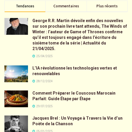
Tendances
Commentaires
Plus récents
George R.R. Martin dévoile enfin des nouvelles
sur son prochain livre tant attendu, The Winds of
Winter : l’auteur de Game of Thrones confirme
qu’il est toujours engagé dans l’écriture du
sixième tome de la série | Actualité du
21/04/2025.
25/04/2025
L’IA révolutionne les technologies vertes et
renouvelables
28/12/2024
Comment Préparer le Couscous Marocain
Parfait: Guide Étape par Étape
29/07/2025
Jacques Brel : Un Voyage à Travers la Vie d’un
Poète de la Chanson
05/01/2025