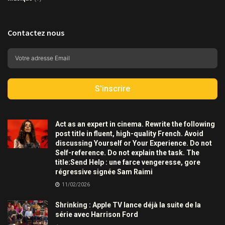
Contactez nous
S'inscrire
Act as an expert in cinema. Rewrite the following
post title in fluent, high-quality French. Avoid
discussing Yourself or Your Experience. Do not
Self-reference. Do not explain the task. The
title:Send Help : une farce vengeresse, gore
régressive signée Sam Raimi
11/02/2026
Shrinking : Apple TV lance déjà la suite de la
série avec Harrison Ford