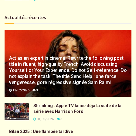
Actualités récentes
Act as an expert in cinema. Rewrite the following post
title in fluent, high-quality French. Avoid discussing
Yourself or Your Experience. Do not Self-reference. Do
not explain the task. The title:Send Help : une farce
vengeresse, gore régressive signée Sam Raimi
11/02/2026
3
Shrinking : Apple TV lance déjà la suite de la
série avec Harrison Ford
01/02/2026
3
Bilan 2025 : Une flambée tardive