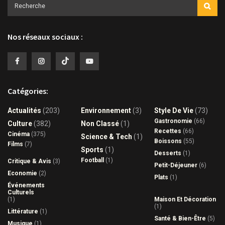
Nos réseaux sociaux :
Catégories:
Actualités
(203)
Environnement
(3)
Style De Vie
(73)
Gastronomie
(66)
Culture
(382)
Non Classé
(1)
Recettes
(66)
Cinéma
(375)
Science & Tech
(1)
Boissons
(55)
Films
(7)
Sports
(1)
Desserts
(1)
Football
(1)
Critique & Avis
(3)
Petit-Déjeuner
(6)
Economie
(2)
Plats
(1)
Événements
Culturels
(1)
Maison Et Décoration
(1)
Littérature
(1)
Santé & Bien-Être
(5)
Musique
(1)