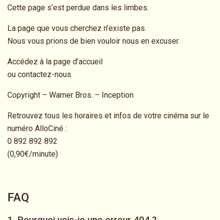
Cette page s’est perdue dans les limbes.
La page que vous cherchez n’existe pas.
Nous vous prions de bien vouloir nous en excuser.
Accédez à la page d’accueil
ou
contactez-nous
Copyright – Warner Bros. –
Inception
Retrouvez tous les horaires et infos de votre cinéma sur le
numéro AlloCiné :
0 892 892 892
(0,90€/minute)
FAQ
1. Pourquoi vois-je une erreur 404 ?