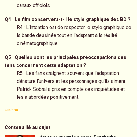
canaux officiels.
Q4 : Le film conservera-t-il le style graphique des BD ?
R4 : L’intention est de respecter le style graphique de
la bande dessinée tout en l’adaptant à la réalité
cinématographique.
Q5 : Quelles sont les principales préoccupations des
fans concernant cette adaptation ?
R5 : Les fans craignent souvent que l’adaptation
dénature l’univers et les personnages qu’ils aiment.
Patrick Sobral a pris en compte ces inquiétudes et
les a abordées positivement.
C
Cinéma
a
t
e
Contenu lié au sujet
g