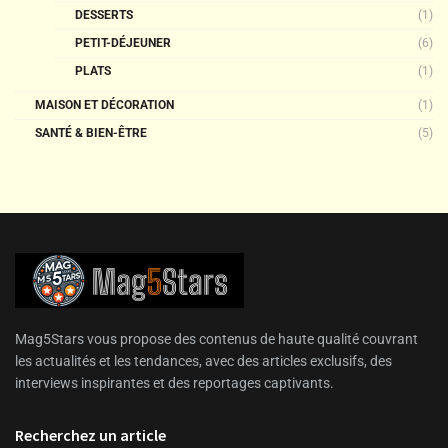
DESSERTS
(1)
PETIT-DÉJEUNER
(6)
PLATS
(1)
MAISON ET DÉCORATION
(1)
SANTÉ & BIEN-ÊTRE
(5)
Mag5Stars vous propose des contenus de haute qualité couvrant
les actualités et les tendances, avec des articles exclusifs, des
interviews inspirantes et des reportages captivants.
Recherchez un article