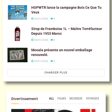
HOPWTR lance la campagne Bois Ce Que Tu
Veux
30/01/2026
4
Sirop de Framboise 1L – Maître Torréfacteur
Depuis 1953 Maroc
30/01/2026
6
Mooala présente un nouvel emballage
renouvelé.
29/01/2026
2
CHARGER PLUS
Divertissement
ALL
FILMS
MUSIQUE
VOYAGES