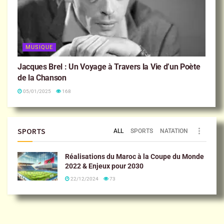
MUSIQUE
Jacques Brel : Un Voyage à Travers la Vie d’un Poète
de la Chanson
05/01/2025
168
SPORTS
ALL
SPORTS
NATATION
Réalisations du Maroc à la Coupe du Monde
2022 & Enjeux pour 2030
22/12/2024
73