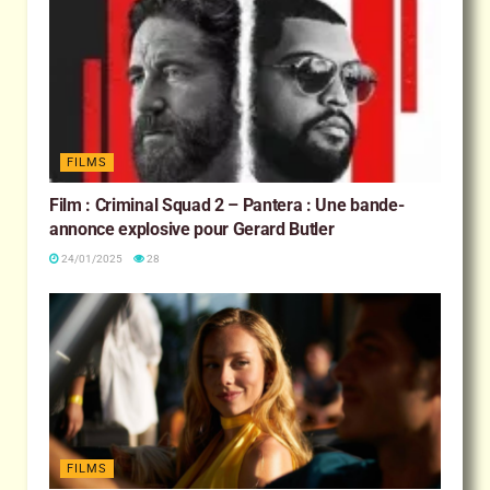
FILMS
Film : Criminal Squad 2 – Pantera : Une bande-
annonce explosive pour Gerard Butler
24/01/2025
28
FILMS