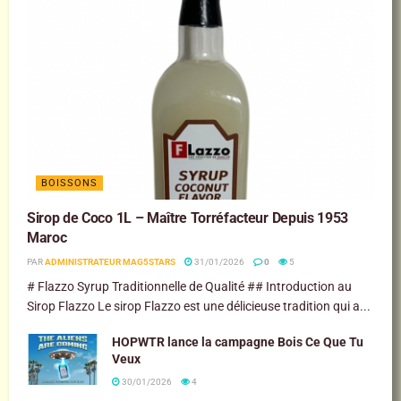
BOISSONS
Sirop de Coco 1L – Maître Torréfacteur Depuis 1953
Maroc
PAR
ADMINISTRATEUR MAG5STARS
31/01/2026
0
5
# Flazzo Syrup Traditionnelle de Qualité ## Introduction au
Sirop Flazzo Le sirop Flazzo est une délicieuse tradition qui a...
HOPWTR lance la campagne Bois Ce Que Tu
Veux
30/01/2026
4