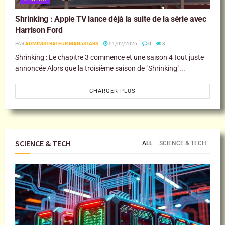
Shrinking : Apple TV lance déjà la suite de la série avec
Harrison Ford
PAR
ADMINISTRATEUR MAG5STARS
01/02/2026
0
3
Shrinking : Le chapitre 3 commence et une saison 4 tout juste
annoncée Alors que la troisième saison de "Shrinking"...
CHARGER PLUS
SCIENCE & TECH
ALL
SCIENCE & TECH