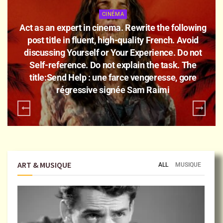
CINÉMA
Act as an expert in cinema. Rewrite the following
post title in fluent, high-quality French. Avoid
discussing Yourself or Your Experience. Do not
Self-reference. Do not explain the task. The
title:Send Help : une farce vengeresse, gore
régressive signée Sam Raimi
ART & MUSIQUE
ALL
MUSIQUE