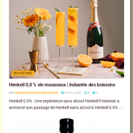
BOISSONS
Henkell 0,0 % vin mousseux | Industrie des boissons
PAR
ADMINISTRATEUR MAG5STARS
31/01/2026
0
4
Henkell 0.0% : Une expérience sans alcool Henkell Freixenet a
annoncé son passage de Henkell sans alcool à Henkell 0.0%....