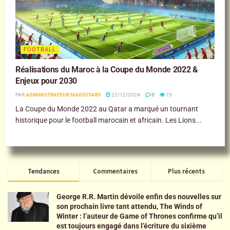
FOOTBALL
Réalisations du Maroc à la Coupe du Monde 2022 &
Enjeux pour 2030
PAR
ADMINISTRATEUR MAG5STARS
22/12/2024
0
73
La Coupe du Monde 2022 au Qatar a marqué un tournant
historique pour le football marocain et africain. Les Lions...
Tendances
Commentaires
Plus récents
George R.R. Martin dévoile enfin des nouvelles sur
son prochain livre tant attendu, The Winds of
Winter : l’auteur de Game of Thrones confirme qu’il
est toujours engagé dans l’écriture du sixième