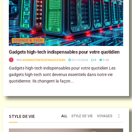
SCIENCE & TECH
Gadgets high-tech indispensables pour votre quotidien
PAR
ADMINISTRATEUR MAG5STARS
07/12/2024
0
5.9K
Gadgets high-tech indispensables pour votre quotidien Les
gadgets high-tech sont devenus essentiels dans notre vie
quotidienne. Ils changent la façon...
STYLE DE VIE
ALL
STYLE DE VIE
VOYAGES