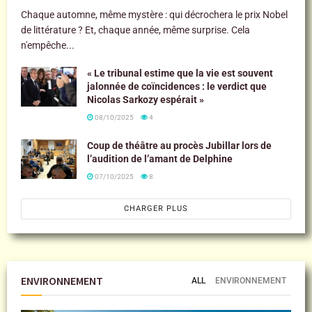
Chaque automne, même mystère : qui décrochera le prix Nobel
de littérature ? Et, chaque année, même surprise. Cela
n'empêche...
« Le tribunal estime que la vie est souvent
jalonnée de coïncidences : le verdict que
Nicolas Sarkozy espérait »
08/10/2025
4
Coup de théâtre au procès Jubillar lors de
l’audition de l’amant de Delphine
07/10/2025
8
CHARGER PLUS
ENVIRONNEMENT
ALL
ENVIRONNEMENT