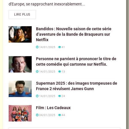
d'Europe, se rapprochant inexorablement...
LIRE PLUS
Bandidos : Nouvelle saison de cette série
d’aventure de la Bande de Braqueurs sur
Netflix
14/01/2025
41
Personne ne parvient à prononcer le titre de
cette comédie qui cartonne sur Netflix.
14/01/2025
13
Superman 2025 : des images trompeuses de
France 2 révulsent James Gunn
14/01/2025
24
Film : Les Cadeaux
04/01/2025
44