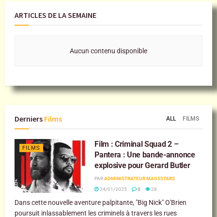
ARTICLES DE LA SEMAINE
Aucun contenu disponible
Derniers
Films
ALL
FILMS
Film : Criminal Squad 2 –
FILMS
Pantera : Une bande-annonce
explosive pour Gerard Butler
PAR
ADMINISTRATEUR MAG5STARS
24/01/2025
0
28
Dans cette nouvelle aventure palpitante, "Big Nick" O'Brien
poursuit inlassablement les criminels à travers les rues