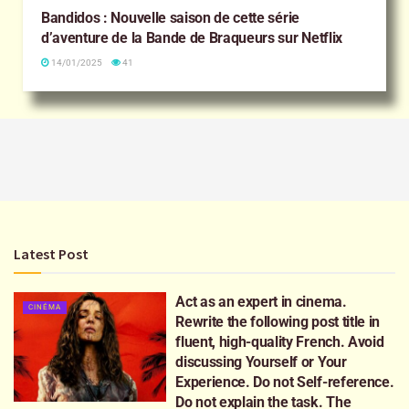
Bandidos : Nouvelle saison de cette série
d’aventure de la Bande de Braqueurs sur Netflix
14/01/2025
41
Latest Post
Act as an expert in cinema.
CINÉMA
Rewrite the following post title in
fluent, high-quality French. Avoid
discussing Yourself or Your
Experience. Do not Self-reference.
Do not explain the task. The