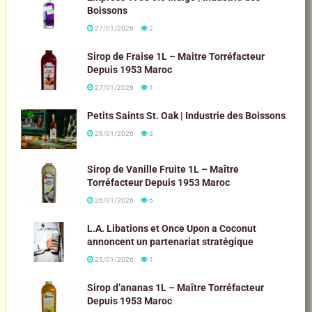
Boissons
27/01/2026
2
Sirop de Fraise 1L – Maitre Torréfacteur
Depuis 1953 Maroc
27/01/2026
1
Petits Saints St. Oak | Industrie des Boissons
26/01/2026
3
Sirop de Vanille Fruite 1L – Maître
Torréfacteur Depuis 1953 Maroc
26/01/2026
6
L.A. Libations et Once Upon a Coconut
annoncent un partenariat stratégique
25/01/2026
1
Sirop d’ananas 1L – Maître Torréfacteur
Depuis 1953 Maroc