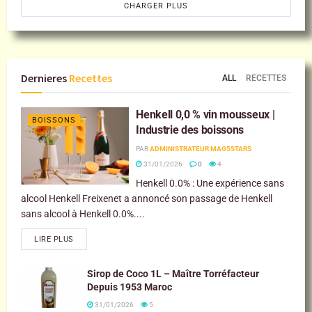
CHARGER PLUS
Dernieres
Recettes
ALL
RECETTES
Henkell 0,0 % vin mousseux |
BOISSONS
Industrie des boissons
PAR
ADMINISTRATEUR MAG5STARS
31/01/2026
0
4
Henkell 0.0% : Une expérience sans
alcool Henkell Freixenet a annoncé son passage de Henkell
sans alcool à Henkell 0.0%....
LIRE PLUS
Sirop de Coco 1L – Maître Torréfacteur
Depuis 1953 Maroc
31/01/2026
5