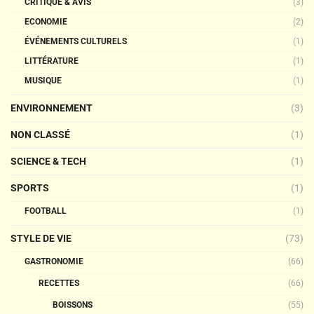
CRITIQUE & AVIS
(3)
ECONOMIE
(2)
ÉVÉNEMENTS CULTURELS
(1)
LITTÉRATURE
(1)
MUSIQUE
(1)
ENVIRONNEMENT
(3)
NON CLASSÉ
(1)
SCIENCE & TECH
(1)
SPORTS
(1)
FOOTBALL
(1)
STYLE DE VIE
(73)
GASTRONOMIE
(66)
RECETTES
(66)
BOISSONS
(55)