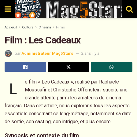
Acceuil
Culture
Cinéma
Films
Film : Les Cadeaux
par
Administrateur Mag5Stars
2 ans il y a
e film « Les Cadeaux », réalisé par Raphaële
L
Moussafir et Christophe Offenstein, suscite une
grande attente parmi les amateurs de cinéma
français. Dans cet article, nous explorons tous les aspects
essentiels concernant ce long-métrage, notamment sa date
de sortie, son casting, son intrigue, et plus encore.
Synopsis et contexte du film