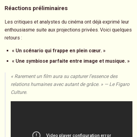
Réactions préliminaires
Les critiques et analystes du cinéma ont déjà exprimé leur
enthousiasme suite aux projections privées. Voici quelques
retours :
« Un scénario qui frappe en plein cœur. »
« Une symbiose parfaite entre image et musique. »
« Rarement un film aura su capturer l’essence des
relations humaines avec autant de grâce. » — Le Figaro
Culture.