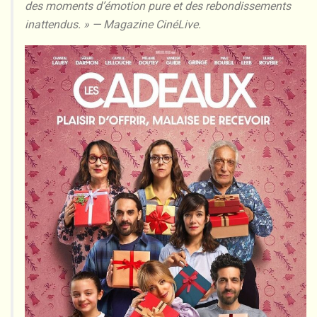
des moments d’émotion pure et des rebondissements
inattendus. » — Magazine CinéLive.