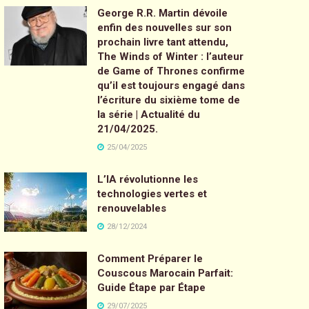
George R.R. Martin dévoile
enfin des nouvelles sur son
prochain livre tant attendu,
The Winds of Winter : l’auteur
de Game of Thrones confirme
qu’il est toujours engagé dans
l’écriture du sixième tome de
la série | Actualité du
21/04/2025.
25/04/2025
L’IA révolutionne les
technologies vertes et
renouvelables
28/12/2024
Comment Préparer le
Couscous Marocain Parfait:
Guide Étape par Étape
29/07/2025