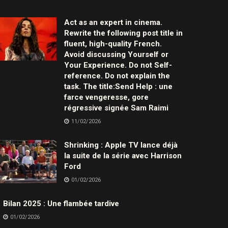
Act as an expert in cinema.
Rewrite the following post title in
fluent, high-quality French.
Avoid discussing Yourself or
Your Experience. Do not Self-
reference. Do not explain the
task. The title:Send Help : une
farce vengeresse, gore
régressive signée Sam Raimi
11/02/2026
Shrinking : Apple TV lance déjà
la suite de la série avec Harrison
Ford
01/02/2026
Bilan 2025 : Une flambée tardive
01/02/2026