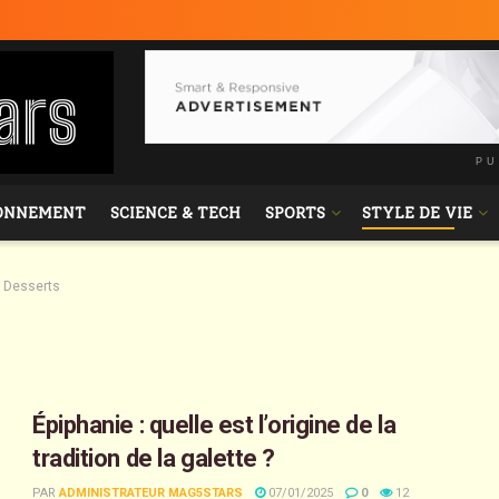
PU
ONNEMENT
SCIENCE & TECH
SPORTS
STYLE DE VIE
Desserts
Épiphanie : quelle est l’origine de la
tradition de la galette ?
PAR
ADMINISTRATEUR MAG5STARS
07/01/2025
0
12