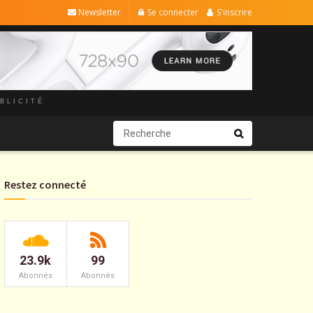
Newsletter
Se connecter
S'inscrire
BLICITÉ
Restez connecté
23.9k
99
Abonnés
Abonnés