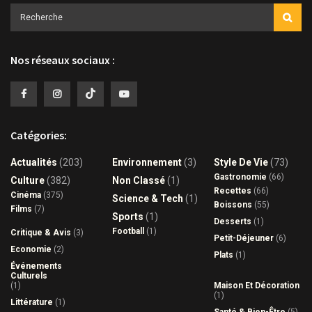
Nos réseaux sociaux :
Catégories:
Actualités
(203)
Environnement
(3)
Style De Vie
(73)
Gastronomie
(66)
Culture
(382)
Non Classé
(1)
Recettes
(66)
Cinéma
(375)
Science & Tech
(1)
Boissons
(55)
Films
(7)
Sports
(1)
Desserts
(1)
Football
(1)
Critique & Avis
(3)
Petit-Déjeuner
(6)
Economie
(2)
Plats
(1)
Événements
Culturels
(1)
Maison Et Décoration
(1)
Littérature
(1)