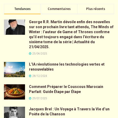
Tendances
Commentaires
Plus récents
George R.R. Martin dévoile enfin des nouvelles
sur son prochain livre tant attendu, The Winds of
Winter : l’auteur de Game of Thrones confirme
qu’il est toujours engagé dans l’écriture du
sixième tome de la série | Actualité du
21/04/2025.
25/04/2025
L’IA révolutionne les technologies vertes et
renouvelables
28/12/2024
Comment Préparer le Couscous Marocain
Parfait: Guide Étape par Étape
29/07/2025
Jacques Brel : Un Voyage à Travers la Vie d’un
Poète de la Chanson