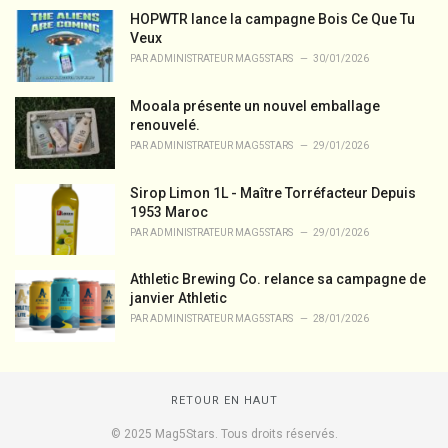
HOPWTR lance la campagne Bois Ce Que Tu
Veux
PAR
ADMINISTRATEUR MAG5STARS
30/01/2026
Mooala présente un nouvel emballage
renouvelé.
PAR
ADMINISTRATEUR MAG5STARS
29/01/2026
Sirop Limon 1L - Maître Torréfacteur Depuis
1953 Maroc
PAR
ADMINISTRATEUR MAG5STARS
29/01/2026
Athletic Brewing Co. relance sa campagne de
janvier Athletic
PAR
ADMINISTRATEUR MAG5STARS
28/01/2026
RETOUR EN HAUT
© 2025 Mag5Stars. Tous droits réservés.