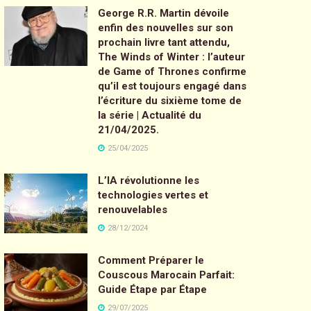
George R.R. Martin dévoile
enfin des nouvelles sur son
prochain livre tant attendu,
The Winds of Winter : l’auteur
de Game of Thrones confirme
qu’il est toujours engagé dans
l’écriture du sixième tome de
la série | Actualité du
21/04/2025.
25/04/2025
L’IA révolutionne les
technologies vertes et
renouvelables
28/12/2024
Comment Préparer le
Couscous Marocain Parfait:
Guide Étape par Étape
29/07/2025