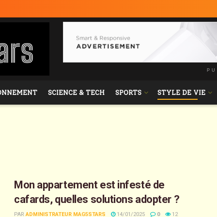
PU
ONNEMENT
SCIENCE & TECH
SPORTS
STYLE DE VIE
Mon appartement est infesté de
cafards, quelles solutions adopter ?
PAR
ADMINISTRATEUR MAG5STARS
14/01/2025
0
12