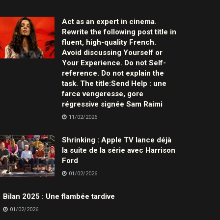
Act as an expert in cinema.
Rewrite the following post title in
fluent, high-quality French.
Avoid discussing Yourself or
Your Experience. Do not Self-
reference. Do not explain the
task. The title:Send Help : une
farce vengeresse, gore
régressive signée Sam Raimi
11/02/2026
Shrinking : Apple TV lance déjà
la suite de la série avec Harrison
Ford
01/02/2026
Bilan 2025 : Une flambée tardive
01/02/2026