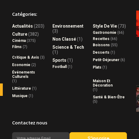
Catégories:
Actualités
(203)
Environnement
Style De Vie
(73)
(3)
Gastronomie
(66)
Culture
(382)
Non Classé
(1)
Recettes
(66)
Cinéma
(375)
Boissons
(55)
Films
(7)
Science & Tech
(1)
Desserts
(1)
Critique & Avis
(3)
Sports
(1)
Petit-Déjeuner
(6)
Economie
(2)
Football
(1)
Plats
(1)
Événements
Culturels
(1)
Maison Et
Décoration
Littérature
(1)
(1)
Musique
(1)
Santé & Bien-Être
(5)
Contactez nous
S'inscrire