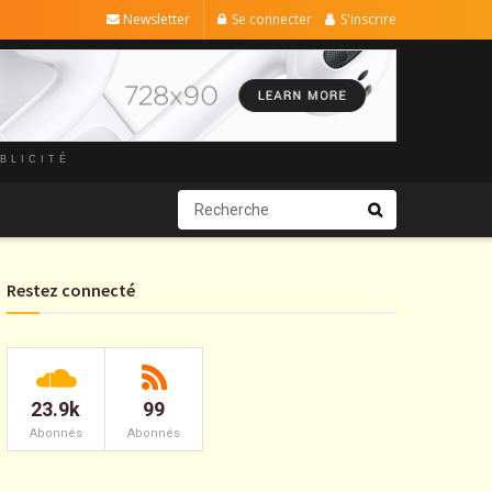
Newsletter
Se connecter
S'inscrire
BLICITÉ
Restez connecté
23.9k
99
Abonnés
Abonnés