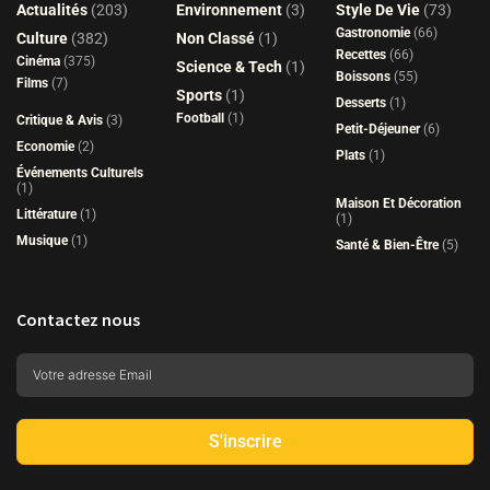
Actualités
(203)
Environnement
(3)
Style De Vie
(73)
Gastronomie
(66)
Culture
(382)
Non Classé
(1)
Recettes
(66)
Cinéma
(375)
Science & Tech
(1)
Boissons
(55)
Films
(7)
Sports
(1)
Desserts
(1)
Football
(1)
Critique & Avis
(3)
Petit-Déjeuner
(6)
Economie
(2)
Plats
(1)
Événements Culturels
(1)
Maison Et Décoration
Littérature
(1)
(1)
Musique
(1)
Santé & Bien-Être
(5)
Contactez nous
S'inscrire