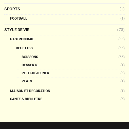
SPORTS
(1)
FOOTBALL
(1)
STYLE DE VIE
(73)
GASTRONOMIE
(66)
RECETTES
(66)
BOISSONS
(55)
DESSERTS
(1)
PETIT-DÉJEUNER
(6)
PLATS
(1)
MAISON ET DÉCORATION
(1)
SANTÉ & BIEN-ÊTRE
(5)