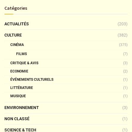
Catégories
ACTUALITÉS
(203)
CULTURE
(382)
CINÉMA
(375)
FILMS
(7)
CRITIQUE & AVIS
(3)
ECONOMIE
(2)
ÉVÉNEMENTS CULTURELS
(1)
LITTÉRATURE
(1)
MUSIQUE
(1)
ENVIRONNEMENT
(3)
NON CLASSÉ
(1)
SCIENCE & TECH
(1)