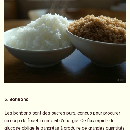
5. Bonbons
Les bonbons sont des sucres purs, conçus pour procurer
un coup de fouet immédiat d’énergie. Ce flux rapide de
glucose oblige le pancréas à produire de grandes quantités