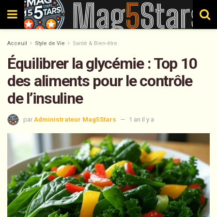
Acceuil
Style de Vie
Santé & Bien-être
Équilibrer la glycémie : Top 10
des aliments pour le contrôle
de l’insuline
par
Administrateur Mag5Stars
1 an il y a