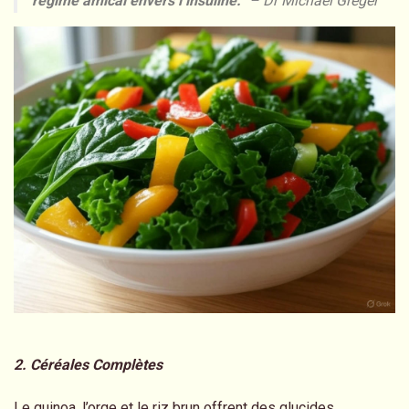
régime amical envers l’insuline.”
– Dr Michael Greger
2. Céréales Complètes
Le quinoa, l’orge et le riz brun offrent des glucides