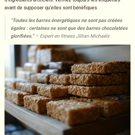
avant de supposer qu’elles sont bénéfiques.
“
Toutes les barres énergétiques ne sont pas créées
égales : certaines ne sont que des barres chocolatées
glorifiées.”
– Expert en fitness Jillian Michaels