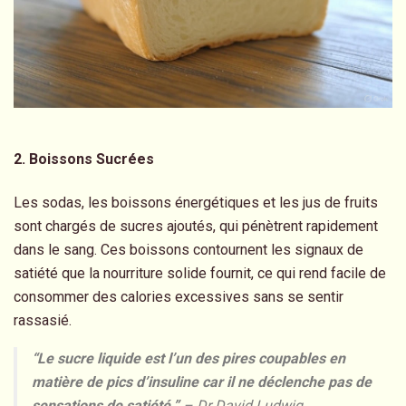
2. Boissons Sucrées
Les sodas, les boissons énergétiques et les jus de fruits
sont chargés de sucres ajoutés, qui pénètrent rapidement
dans le sang. Ces boissons contournent les signaux de
satiété que la nourriture solide fournit, ce qui rend facile de
consommer des calories excessives sans se sentir
rassasié.
“Le sucre liquide est l’un des pires coupables en
matière de pics d’insuline car il ne déclenche pas de
sensations de satiété.”
– Dr David Ludwig