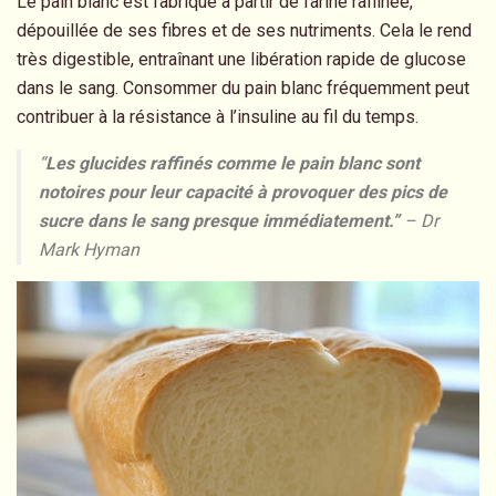
Le pain blanc est fabriqué à partir de farine raffinée,
dépouillée de ses fibres et de ses nutriments. Cela le rend
très digestible, entraînant une libération rapide de glucose
dans le sang. Consommer du pain blanc fréquemment peut
contribuer à la résistance à l’insuline au fil du temps.
“
Les glucides raffinés comme le pain blanc sont
notoires pour leur capacité à provoquer des pics de
sucre dans le sang presque immédiatement.
”
– Dr
Mark Hyman