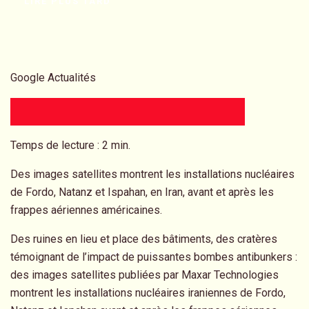
LIRE PLUS TARD
Google Actualités
Temps de lecture : 2 min.
Des images satellites montrent les installations nucléaires
de Fordo, Natanz et Ispahan, en Iran, avant et après les
frappes aériennes américaines.
Des ruines en lieu et place des bâtiments, des cratères
PARTAGER
témoignant de l’impact de puissantes bombes antibunkers :
des images satellites publiées par Maxar Technologies
montrent les installations nucléaires iraniennes de Fordo,