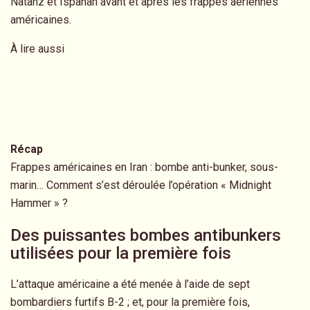
Natanz et Ispahan avant et après les frappes aériennes
américaines.
À lire aussi
Récap
Frappes américaines en Iran : bombe anti-bunker, sous-
marin… Comment s’est déroulée l’opération « Midnight
Hammer » ?
Des puissantes bombes antibunkers
utilisées pour la première fois
L’attaque américaine a été menée à l’aide de sept
bombardiers furtifs B-2 ; et, pour la première fois,