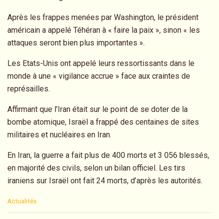
Après les frappes menées par Washington, le président
américain a appelé Téhéran à « faire la paix », sinon « les
attaques seront bien plus importantes ».
Les Etats-Unis ont appelé leurs ressortissants dans le
monde à une « vigilance accrue » face aux craintes de
représailles.
Affirmant que l’Iran était sur le point de se doter de la
bombe atomique, Israël a frappé des centaines de sites
militaires et nucléaires en Iran.
En Iran, la guerre a fait plus de 400 morts et 3 056 blessés,
en majorité des civils, selon un bilan officiel. Les tirs
iraniens sur Israël ont fait 24 morts, d’après les autorités.
C
Actualités
a
t