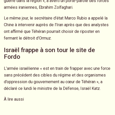
guerre dans la région », a averti un porte-parole des forces
armées iraniennes, Ebrahim Zolfaghari.
Le même jour, le secrétaire d’état Marco Rubio a appelé la
Chine à intervenir auprès de l’Iran après que des analystes
ont affirmé que Téhéran pourrait choisir de riposter en
fermant le détroit d’Ormuz.
Israël frappe à son tour le site de
Fordo
L’armée israélienne « est en train de frapper avec une force
sans précédent des cibles du régime et des organismes
d’oppression du gouvernement au cœur de Téhéran », a
déclaré ce lundi le ministre de la Défense, Israël Katz.
À lire aussi