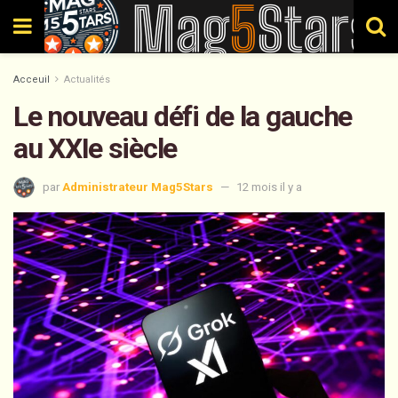
Acceuil
Actualités
Le nouveau défi de la gauche
au XXIe siècle
par
Administrateur Mag5Stars
12 mois il y a