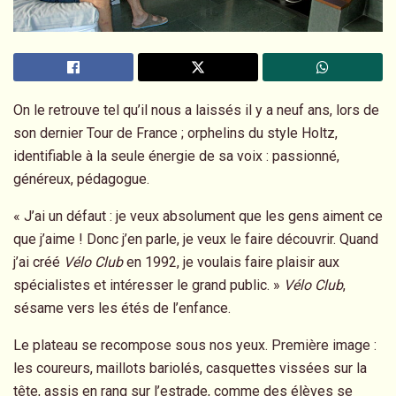
O
n le retrouve tel qu’il nous a laissés il y a neuf ans, lors de
son dernier Tour de France ; orphelins du style Holtz,
identifiable à la seule énergie de sa voix : passionné,
généreux, pédagogue.
« J’ai un défaut : je veux absolument que les gens aiment ce
que j’aime ! Donc j’en parle, je veux le faire découvrir. Quand
j’ai créé
Vélo Club
en 1992, je voulais faire plaisir aux
spécialistes et intéresser le grand public. »
Vélo Club
,
sésame vers les étés de l’enfance.
Le plateau se recompose sous nos yeux. Première image :
les coureurs, maillots bariolés, casquettes vissées sur la
tête, assis en rang sur l’estrade, comme des élèves se