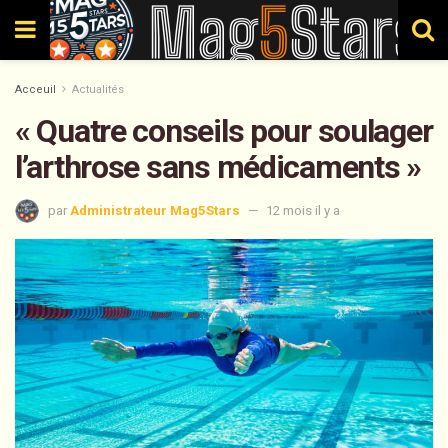
Acceuil
Actualités
« Quatre conseils pour soulager
l’arthrose sans médicaments »
par
Administrateur Mag5Stars
12 mois il y a