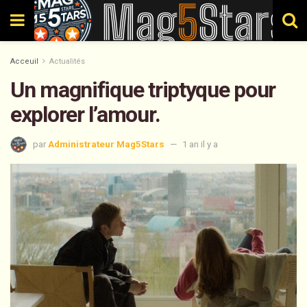
Acceuil
Actualités
Un magnifique triptyque pour
explorer l’amour.
par
Administrateur Mag5Stars
1 an il y a