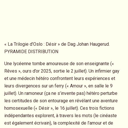
« La Trilogie d’Oslo : Désir » de Dag Johan Haugerud.
PYRAMIDE DISTRIBUTION
Une lycéenne tombe amoureuse de son enseignante («
Rêves », ours d’or 2025, sortie le 2 juillet). Un infirmier gay
et une médecin hétéro confrontent leurs expériences et
leurs divergences sur un ferry (« Amour », en salle le 9
juillet). Un ramoneur (ça ne s’invente pas) hétéro perturbe
les certitudes de son entourage en révélant une aventure
homosexuelle (« Désir », le 16 juillet). Ces trois fictions
indépendantes explorent, à travers les mots (le cinéaste
est également écrivain), la complexité de l’amour et de