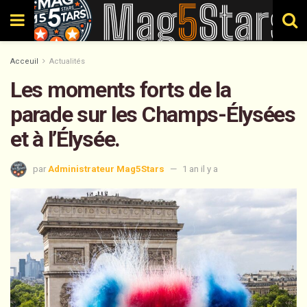
Acceuil
Actualités
Les moments forts de la
parade sur les Champs-Élysées
et à l’Élysée.
par
Administrateur Mag5Stars
1 an il y a