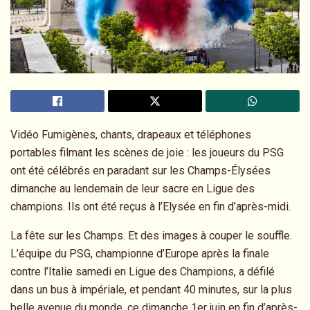
Vidéo
Fumigènes, chants, drapeaux et téléphones
portables filmant les scènes de joie : les joueurs du PSG
ont été célébrés en paradant sur les Champs-Élysées
dimanche au lendemain de leur sacre en Ligue des
champions. Ils ont été reçus à l’Elysée en fin d’après-midi.
La fête sur les Champs. Et des images à couper le souffle.
L’équipe du PSG, championne d’Europe après la finale
contre l’Italie samedi en Ligue des Champions, a défilé
dans un bus à impériale, et pendant 40 minutes, sur la plus
belle avenue du monde, ce dimanche 1er juin en fin d’après-