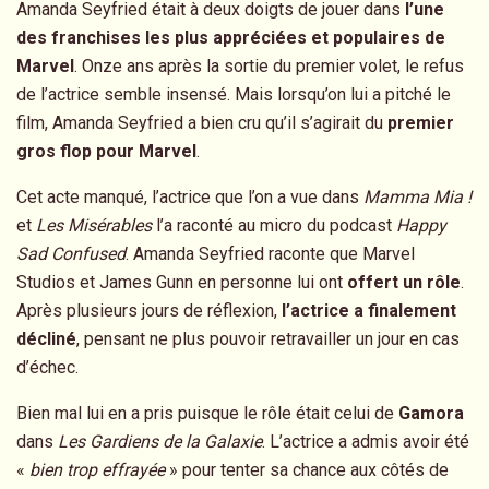
Amanda Seyfried était à deux doigts de jouer dans
l’une
des franchises les plus appréciées et populaires de
Marvel
. Onze ans après la sortie du premier volet, le refus
de l’actrice semble insensé. Mais lorsqu’on lui a pitché le
film, Amanda Seyfried a bien cru qu’il s’agirait du
premier
gros flop pour Marvel
.
Cet acte manqué, l’actrice que l’on a vue dans
Mamma Mia !
et
Les Misérables
l’a raconté au micro du podcast
Happy
Sad Confused
. Amanda Seyfried raconte que Marvel
Studios et James Gunn en personne lui ont
offert un rôle
.
Après plusieurs jours de réflexion,
l’actrice a finalement
décliné
, pensant ne plus pouvoir retravailler un jour en cas
d’échec.
Bien mal lui en a pris puisque le rôle était celui de
Gamora
dans
Les Gardiens de la Galaxie
. L’actrice a admis avoir été
«
bien trop effrayée
» pour tenter sa chance aux côtés de