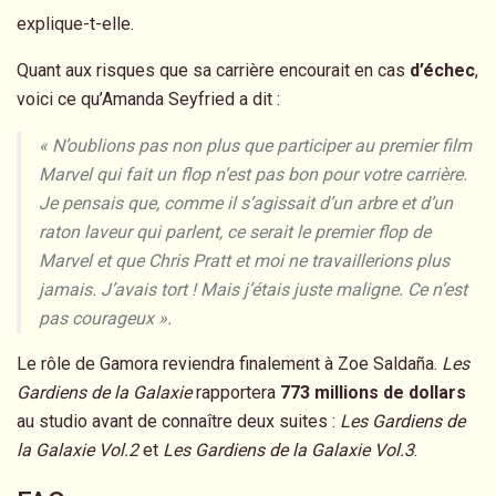
explique-t-elle.
Quant aux risques que sa carrière encourait en cas
d’échec
,
voici ce qu’Amanda Seyfried a dit :
« N’oublions pas non plus que participer au premier film
Marvel qui fait un flop n’est pas bon pour votre carrière.
Je pensais que, comme il s’agissait d’un arbre et d’un
raton laveur qui parlent, ce serait le premier flop de
Marvel et que Chris Pratt et moi ne travaillerions plus
jamais. J’avais tort ! Mais j’étais juste maligne. Ce n’est
pas courageux ».
Le rôle de Gamora reviendra finalement à Zoe Saldaña.
Les
Gardiens de la Galaxie
rapportera
773 millions de dollars
au studio avant de connaître deux suites :
Les Gardiens de
la Galaxie Vol.2
et
Les Gardiens de la Galaxie Vol.3
.