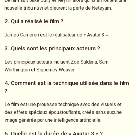
Le film suit Jake Sully et Neytiri alors qu’ils affrontent une
nouvelle tribu na’vi et pleurent la perte de Neteyam.
2. Qui a réalisé le film ?
James Cameron est le réalisateur de « Avatar 3 ».
3. Quels sont les principaux acteurs ?
Les principaux acteurs incluent Zoe Saldana, Sam
Worthington et Sigourney Weaver.
4. Comment est la technique utilisée dans le film
?
Le film est une prouesse technique avec des visuels et
des effets spéciaux époustouflants, créés sans aucune
image générée par une intelligence artificielle.
5. Quelle est la durée de « Avatar 3 » ?