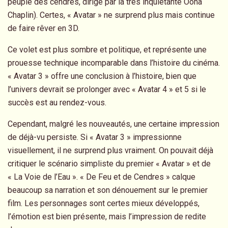
peuple des cendres, dirigé par la très inquiétante Oona
Chaplin). Certes, « Avatar » ne surprend plus mais continue
de faire rêver en 3D.
Ce volet est plus sombre et politique, et représente une
prouesse technique incomparable dans l’histoire du cinéma.
« Avatar 3 » offre une conclusion à l’histoire, bien que
l’univers devrait se prolonger avec « Avatar 4 » et 5 si le
succès est au rendez-vous.
Cependant, malgré les nouveautés, une certaine impression
de déjà-vu persiste. Si « Avatar 3 » impressionne
visuellement, il ne surprend plus vraiment. On pouvait déjà
critiquer le scénario simpliste du premier « Avatar » et de
« La Voie de l’Eau ». « De Feu et de Cendres » calque
beaucoup sa narration et son dénouement sur le premier
film. Les personnages sont certes mieux développés,
l’émotion est bien présente, mais l’impression de redite