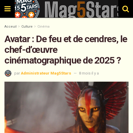
Acceuil
Culture
Cinéma
Avatar : De feu et de cendres, le
chef-d’œuvre
cinématographique de 2025 ?
par
Administrateur Mag5Stars
8 mois il y a