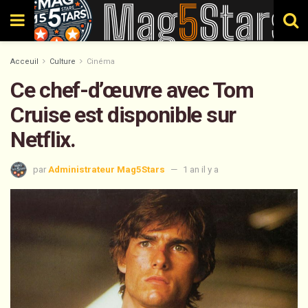
Acceuil
Culture
Cinéma
Ce chef-d’œuvre avec Tom
Cruise est disponible sur
Netflix.
par
Administrateur Mag5Stars
1 an il y a