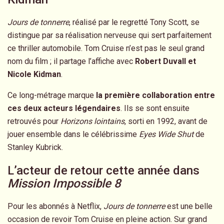
Jours de tonnerre
, réalisé par le regretté Tony Scott, se
distingue par sa réalisation nerveuse qui sert parfaitement
ce thriller automobile. Tom Cruise n’est pas le seul grand
nom du film ; il partage l’affiche avec
Robert Duvall et
Nicole Kidman
.
Ce long-métrage marque
la première collaboration entre
ces deux acteurs légendaires
. Ils se sont ensuite
retrouvés pour
Horizons lointains
, sorti en 1992, avant de
jouer ensemble dans le célébrissime
Eyes Wide Shut
de
Stanley Kubrick.
L’acteur de retour cette année dans
Mission Impossible 8
Pour les abonnés à Netflix,
Jours de tonnerre
est une belle
occasion de revoir Tom Cruise en pleine action. Sur grand