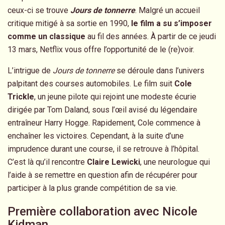
ceux-ci se trouve
Jours de tonnerre
. Malgré un accueil
critique mitigé à sa sortie en 1990,
le film a su s’imposer
comme un classique
au fil des années. À partir de ce jeudi
13 mars, Netflix vous offre l’opportunité de le (re)voir.
L’intrigue de
Jours de tonnerre
se déroule dans l’univers
palpitant des courses automobiles. Le film suit
Cole
Trickle
, un jeune pilote qui rejoint une modeste écurie
dirigée par Tom Daland, sous l’œil avisé du légendaire
entraîneur Harry Hogge. Rapidement, Cole commence à
enchaîner les victoires. Cependant, à la suite d’une
imprudence durant une course, il se retrouve à l’hôpital.
C’est là qu’il rencontre
Claire Lewicki
, une neurologue qui
l’aide à se remettre en question afin de récupérer pour
participer à la plus grande compétition de sa vie.
Première collaboration avec Nicole
Kidman