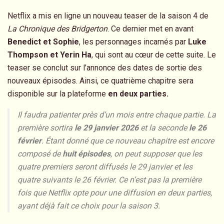
Netflix a mis en ligne un nouveau teaser de la saison 4 de
La Chronique des Bridgerton
. Ce dernier met en avant
Benedict et Sophie
, les personnages incarnés par
Luke
Thompson et Yerin Ha
, qui sont au cœur de cette suite. Le
teaser se conclut sur l’annonce des dates de sortie des
nouveaux épisodes. Ainsi, ce quatrième chapitre sera
disponible sur la plateforme
en deux parties.
Il faudra patienter près d’un mois entre chaque partie. La
première sortira
le 29 janvier 2026
et la seconde
le 26
février
. Étant donné que ce nouveau chapitre est encore
composé de
huit épisodes
, on peut supposer que les
quatre premiers seront diffusés le 29 janvier et les
quatre suivants le 26 février. Ce n’est pas la première
fois que Netflix opte pour une diffusion en deux parties,
ayant déjà fait ce choix pour la saison 3.