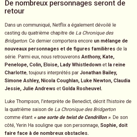
De nombreux personnages seront de
retour
Dans un communiqué, Netflix a également dévoilé le
casting du quatrième chapitre de
La Chronique des
Bridgerton
. Ce dernier comportera encore
un mélange de
nouveaux personnages et de figures familières
de la
série. Parmi eux, nous retrouverons
Anthony, Kate,
Penelope, Colin, Eloise, Lady Whistledown
et
la reine
Charlotte
, toujours interprétés par
Jonathan Bailey,
Simone Ashley, Nicola Coughlan, Luke Newton, Claudia
Jessie, Julie Andrews
et
Golda Rosheuvel.
Luke Thompson, l’interprète de Benedict, décrit l’histoire de
la quatrième saison de
La Chronique des Bridgerton
comme étant
« une sorte de twist de Cendrillon »
. De son
côté, Yerin Ha souligne que son personnage,
Sophie, doit
faire face à de nombreux obstacles.