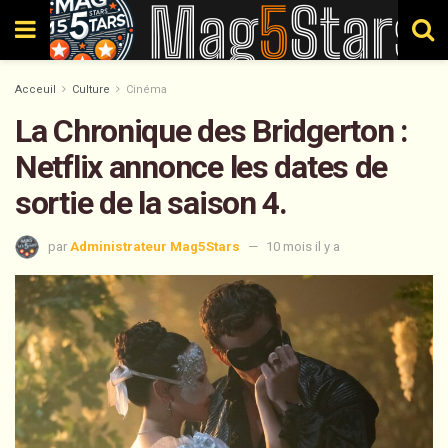
Acceuil
Culture
Cinéma
La Chronique des Bridgerton :
Netflix annonce les dates de
sortie de la saison 4.
par
Administrateur Mag5Stars
10 mois il y a