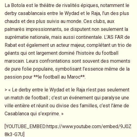
La Botola est le théâtre de rivalités épiques, notamment le
derby casablancais entre le Wydad et le Raja, l’un des plus
chauds et des plus suivis au monde. Ces clubs, aux
palmarès impressionnants, se disputent non seulement la
suprématie nationale, mais aussi continentale. L’AS FAR de
Rabat est également un acteur majeur, complétant un trio de
géants qui ont largement dominé l’histoire du football
marocain. Leurs confrontations sont souvent des moments
de pure folie populaire, symbolisant l’essence même de la
passion pour **le football au Maroc**.
> « Le derby entre le Wydad et le Raja n’est pas seulement
un match de football ; c’est un événement qui paralyse une
ville entière et réunit ou divise des familles, c’est l’âme de
Casablanca qui s’exprime. »
[YOUTUBE_EMBED:https://www.youtube.com/embed/9J0Z
8k3-G7U]