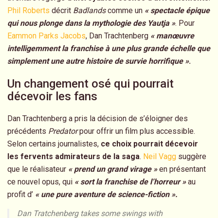
Phil Roberts
décrit
Badlands
comme un
« spectacle épique
qui nous plonge dans la mythologie des Yautja »
. Pour
Eammon Parks Jacobs
, Dan Trachtenberg
« manœuvre
intelligemment la franchise à une plus grande échelle que
simplement une autre histoire de survie horrifique »
.
Un changement osé qui pourrait
décevoir les fans
Dan Trachtenberg a pris la décision de s’éloigner des
précédents
Predator
pour offrir un film plus accessible.
Selon certains journalistes,
ce choix pourrait décevoir
les fervents admirateurs de la saga
.
Neil Vagg
suggère
que le réalisateur
« prend un grand virage »
en présentant
ce nouvel opus, qui
« sort la franchise de l’horreur »
au
profit d’
« une pure aventure de science-fiction ».
Dan Tratchenberg takes some swings with