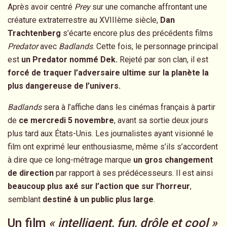
Après avoir centré
Prey
sur une comanche affrontant une
créature extraterrestre au XVIIIème siècle,
Dan
Trachtenberg
s’écarte encore plus des précédents films
Predator
avec
Badlands
. Cette fois, le personnage principal
est
un Predator nommé Dek.
Rejeté par son clan, il est
forcé de traquer l’adversaire ultime sur la planète la
plus dangereuse de l’univers.
Badlands
sera à l’affiche dans les cinémas français à partir
de
ce mercredi 5 novembre
, avant sa sortie deux jours
plus tard aux États-Unis. Les journalistes ayant visionné le
film ont exprimé leur enthousiasme, même s’ils s’accordent
à dire que ce long-métrage marque
un gros changement
de direction
par rapport à ses prédécesseurs. Il est ainsi
beaucoup plus axé sur l’action que sur l’horreur
,
semblant
destiné à un public plus large
.
Un film
« intelligent, fun, drôle et cool »