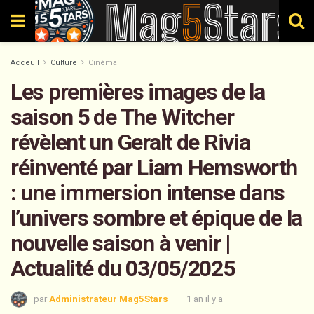
Acceuil
Culture
Cinéma
Les premières images de la
saison 5 de The Witcher
révèlent un Geralt de Rivia
réinventé par Liam Hemsworth
: une immersion intense dans
l’univers sombre et épique de la
nouvelle saison à venir |
Actualité du 03/05/2025
par
Administrateur Mag5Stars
1 an il y a