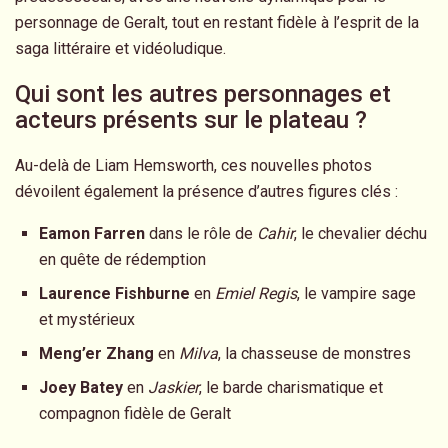
personnage de Geralt, tout en restant fidèle à l’esprit de la
saga littéraire et vidéoludique.
Qui sont les autres personnages et
acteurs présents sur le plateau ?
Au-delà de Liam Hemsworth, ces nouvelles photos
dévoilent également la présence d’autres figures clés :
Eamon Farren
dans le rôle de
Cahir
, le chevalier déchu
en quête de rédemption
Laurence Fishburne
en
Emiel Regis
, le vampire sage
et mystérieux
Meng’er Zhang
en
Milva
, la chasseuse de monstres
Joey Batey
en
Jaskier
, le barde charismatique et
compagnon fidèle de Geralt