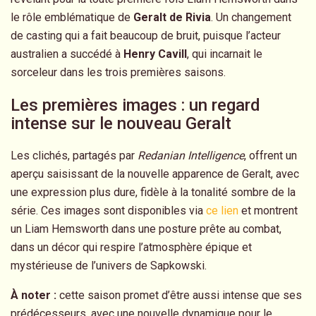
le rôle emblématique de
Geralt de Rivia
. Un changement
de casting qui a fait beaucoup de bruit, puisque l’acteur
australien a succédé à
Henry Cavill
, qui incarnait le
sorceleur dans les trois premières saisons.
Les premières images : un regard
intense sur le nouveau Geralt
Les clichés, partagés par
Redanian Intelligence
, offrent un
aperçu saisissant de la nouvelle apparence de Geralt, avec
une expression plus dure, fidèle à la tonalité sombre de la
série. Ces images sont disponibles via
ce lien
et montrent
un Liam Hemsworth dans une posture prête au combat,
dans un décor qui respire l’atmosphère épique et
mystérieuse de l’univers de Sapkowski.
À noter :
cette saison promet d’être aussi intense que ses
prédécesseurs, avec une nouvelle dynamique pour le