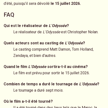
d’été, puisqu’il sera dévoilé
le 15 juillet 2026.
FAQ
Qui est le réalisateur de
L’Odyssée
?
Le réalisateur de
L’Odyssée
est Christopher Nolan.
Quels acteurs sont au casting de
L’Odyssée
?
Le casting comprend Matt Damon, Tom Holland,
Zendaya, et bien d’autres.
Quand le film
L’Odyssée
sortira-t-il au cinéma?
Le film est prévu pour sortir le 15 juillet 2026.
Combien de temps a duré le tournage de
L’Odyssée
?
Le tournage a duré sept mois.
Où le film a-t-il été tourné?
Il a été tourné dans des lieux tels que le Maroc, la