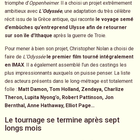
triomphe d’
Oppenheimer
. Il a choisi un projet extrêmement
ambitieux avec
L’Odyssée
, une adaptation du très célèbre
récit issu de la Grèce antique, qui raconte
le voyage semé
d’embûches qu’entreprend Ulysse afin de retourner
sur son île d’Ithaque
après la guerre de Troie.
Pour mener à bien son projet, Christopher Nolan a choisi de
faire de
L’Odyssée
le premier film tourné intégralement
en IMAX
. Il a également assemblé l’un des castings les
plus impressionnants auxquels on puisse penser. La liste
des acteurs présents dans le long-métrage est totalement
folle :
Matt Damon, Tom Holland, Zendaya, Charlize
Theron, Lupita Nyong’o, Robert Pattinson, Jon
Bernthal, Anne Hathaway, Elliot Page…
Le tournage se termine après sept
longs mois