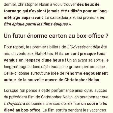
dernier, Christopher Nolan a voulu trouver
des lieux de
tournage qui n’avaient jamais été utilisés pour un long-
métrage auparavant
. Le cascadeur a aussi promis
« un
film épique parmi les films épiques »
.
Un futur énorme carton au box-office ?
Pour rappel, les premiers billets de
L’Odyssée
ont déjà été
mis en vente aux États-Unis. Et
ils se sont presque tous
vendus en l’espace d’une heure !
Un an avant sa sortie, le
long-métrage a donc déjà réussi une grosse performance.
Celle-ci donne surtout une idée de
l’énorme engouement
autour de la nouvelle œuvre de Christopher Nolan
.
Lorsque l’on pense à cette performance ainsi qu’au succès
du précédent film de Christopher Nolan, on peut penser que
L’Odyssée
a de bonnes chances de réaliser
un score très
élevé au box-office
. Le film sortira pendant les vacances