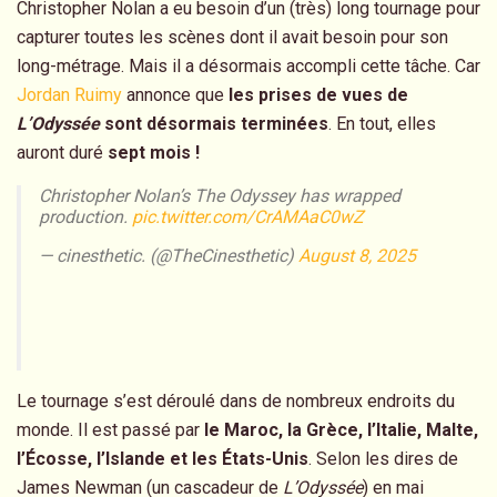
Christopher Nolan a eu besoin d’un (très) long tournage pour
capturer toutes les scènes dont il avait besoin pour son
long-métrage. Mais il a désormais accompli cette tâche. Car
Jordan Ruimy
annonce que
les prises de vues de
L’Odyssée
sont désormais terminées
. En tout, elles
auront duré
sept mois !
Christopher Nolan’s The Odyssey has wrapped
production.
pic.twitter.com/CrAMAaC0wZ
— cinesthetic. (@TheCinesthetic)
August 8, 2025
Le tournage s’est déroulé dans de nombreux endroits du
monde. Il est passé par
le Maroc, la Grèce, l’Italie, Malte,
l’Écosse, l’Islande et les États-Unis
. Selon les dires de
James Newman (un cascadeur de
L’Odyssée
) en mai