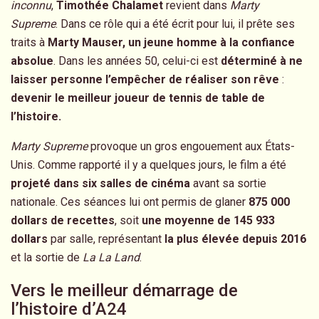
inconnu
,
Timothée Chalamet
revient dans
Marty
Supreme
. Dans ce rôle qui a été écrit pour lui, il prête ses
traits à
Marty Mauser, un jeune homme à la confiance
absolue
. Dans les années 50, celui-ci est
déterminé à ne
laisser personne l’empêcher de réaliser son rêve
:
devenir le meilleur joueur de tennis de table de
l’histoire.
Marty Supreme
provoque un gros engouement aux États-
Unis. Comme rapporté il y a quelques jours, le film a été
projeté dans six salles de cinéma
avant sa sortie
nationale. Ces séances lui ont permis de glaner
875 000
dollars de recettes
, soit
une moyenne de 145 933
dollars
par salle, représentant
la plus élevée depuis 2016
et la sortie de
La La Land
.
Vers le meilleur démarrage de
l’histoire d’A24