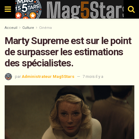
Acceuil
Culture
Cinéma
Marty Supreme est sur le point
de surpasser les estimations
des spécialistes.
par
Administrateur Mag5Stars
7 mois il y a