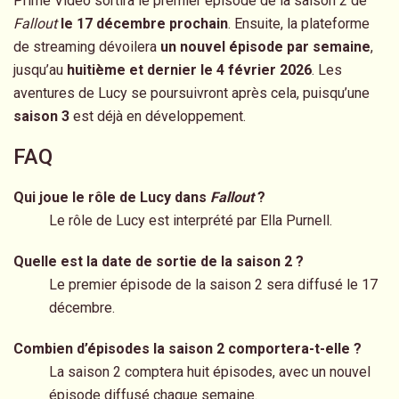
Prime Video sortira le premier épisode de la saison 2 de
Fallout
le 17 décembre prochain
. Ensuite, la plateforme
de streaming dévoilera
un nouvel épisode par semaine
,
jusqu’au
huitième et dernier le 4 février 2026
. Les
aventures de Lucy se poursuivront après cela, puisqu’une
saison 3
est déjà en développement.
FAQ
Qui joue le rôle de Lucy dans
Fallout
?
Le rôle de Lucy est interprété par Ella Purnell.
Quelle est la date de sortie de la saison 2 ?
Le premier épisode de la saison 2 sera diffusé le 17
décembre.
Combien d’épisodes la saison 2 comportera-t-elle ?
La saison 2 comptera huit épisodes, avec un nouvel
épisode diffusé chaque semaine.