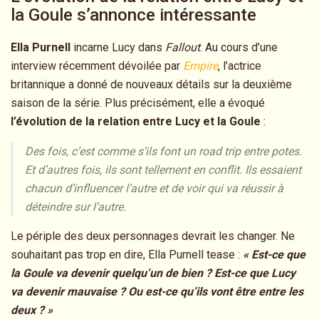
la Goule s’annonce intéressante
Ella Purnell
incarne Lucy dans
Fallout
. Au cours d’une
interview récemment dévoilée par
Empire
, l’actrice
britannique a donné de nouveaux détails sur la deuxième
saison de la série. Plus précisément, elle a évoqué
l’évolution de la relation entre Lucy et la Goule
:
Des fois, c’est comme s’ils font un road trip entre potes.
Et d’autres fois, ils sont tellement en conflit. Ils essaient
chacun d’influencer l’autre et de voir qui va réussir à
déteindre sur l’autre.
Le périple des deux personnages devrait les changer. Ne
souhaitant pas trop en dire, Ella Purnell tease :
« Est-ce que
la Goule va devenir quelqu’un de bien ? Est-ce que Lucy
va devenir mauvaise ? Ou est-ce qu’ils vont être entre les
deux ? »