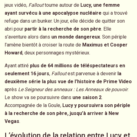
jeux vidéo,
Fallout
tourne autour de
Lucy, une femme
ayant survécu à une apocalypse nucléaire
qui a trouvé
refuge dans un bunker. Un jour, elle décide de quitter son
abri pour
partir à la recherche de son père
. Elle
s’aventure alors dans
un monde dangereux
. Son périple
l’amène bientôt à croiser la route de
Maximus et Cooper
Howard
, deux personnages mystérieux.
Ayant attiré
plus de 64 millions de téléspectateurs en
seulement 16 jours
,
Fallout
est parvenue à devenir
la
deuxième série la plus vue de l’histoire de Prime Video
après
Le Seigneur des anneaux : Les Anneaux de pouvoir
.
Le show va se poursuivre dans
une saison 2
.
Accompagnée de la Goule,
Lucy y poursuivra son périple
à la recherche de son père, jusqu’à arriver à New
Vegas
.
L’évolution de la relation entre Lucy et