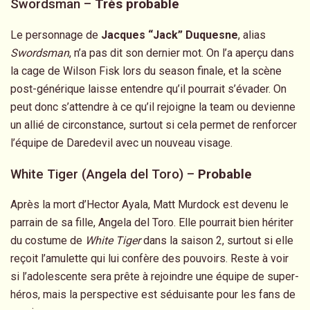
Swordsman –
Très probable
Le personnage de
Jacques “Jack” Duquesne
, alias
Swordsman
, n’a pas dit son dernier mot. On l’a aperçu dans
la cage de Wilson Fisk lors du season finale, et la scène
post-générique laisse entendre qu’il pourrait s’évader. On
peut donc s’attendre à ce qu’il rejoigne la team ou devienne
un allié de circonstance, surtout si cela permet de renforcer
l’équipe de Daredevil avec un nouveau visage.
White Tiger (Angela del Toro) –
Probable
Après la mort d’Hector Ayala, Matt Murdock est devenu le
parrain de sa fille, Angela del Toro. Elle pourrait bien hériter
du costume de
White Tiger
dans la saison 2, surtout si elle
reçoit l’amulette qui lui confère des pouvoirs. Reste à voir
si l’adolescente sera prête à rejoindre une équipe de super-
héros, mais la perspective est séduisante pour les fans de