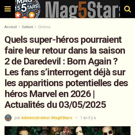
Acceuil
Culture
Cinéma
Quels super-héros pourraient
faire leur retour dans la saison
2 de Daredevil : Born Again ?
Les fans s’interrogent déjà sur
les apparitions potentielles des
héros Marvel en 2026 |
Actualités du 03/05/2025
par
Administrateur Mag5Stars
1 an il y a