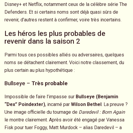
Disney+ et Netflix, notamment ceux de la célèbre série The
Defenders. Et si certains noms sont déjà quasi sûrs de
revenir, d’autres restent à confirmer, voire très incertains.
Les héros les plus probables de
revenir dans la saison 2
Parmi tous ces possibles alliés ou adversaires, quelques
noms se détachent clairement. Voici notre classement, du
plus certain au plus hypothétique :
Bullseye –
Très probable
Impossible de faire l’impasse sur
Bullseye (Benjamin
“Dex” Poindexter)
, incarné par
Wilson Bethel
. La preuve ?
Une image officielle du tournage de
Daredevil : Born Again
le montre clairement. Après avoir été engagé par Vanessa
Fisk pour tuer Foggy, Matt Murdock – alias Daredevil – a