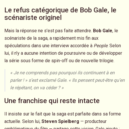
Le refus catégorique de Bob Gale, le
scénariste originel
Mais la réponse ne s’est pas faite attendre.
Bob Gale
, le
scénariste de la saga, a rapidement mis fin aux
spéculations dans une interview accordée à
People
. Selon
lui, il n’y a aucune intention de poursuivre ou de développer
la série sous forme de spin-off ou de nouvelle trilogie.
« Je ne comprends pas pourquoi ils continuent à en
parler ! »
s’est exclamé Gale.
« Ils pensent peut-être qu’en
le répétant, on va céder ? »
Une franchise qui reste intacte
Il insiste sur le fait que la saga est parfaite dans sa forme
actuelle. Selon lui,
Steven Spielberg
— producteur
emblématique du film — partage cette vision. Gale ajoute :