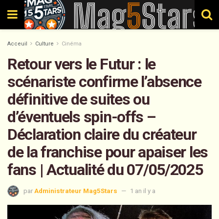
Acceuil
Culture
Cinéma
Retour vers le Futur : le
scénariste confirme l’absence
définitive de suites ou
d’éventuels spin-offs –
Déclaration claire du créateur
de la franchise pour apaiser les
fans | Actualité du 07/05/2025
par
Administrateur Mag5Stars
1 an il y a