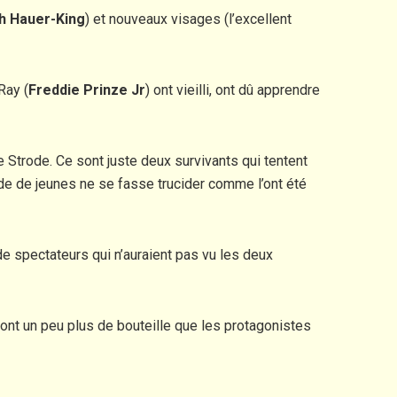
h Hauer-King
) et nouveaux visages (l’excellent
 Ray (
Freddie Prinze Jr
) ont vieilli, ont dû apprendre
e Strode. Ce sont juste deux survivants qui tentent
ande de jeunes ne se fasse trucider comme l’ont été
de spectateurs qui n’auraient pas vu les deux
i ont un peu plus de bouteille que les protagonistes