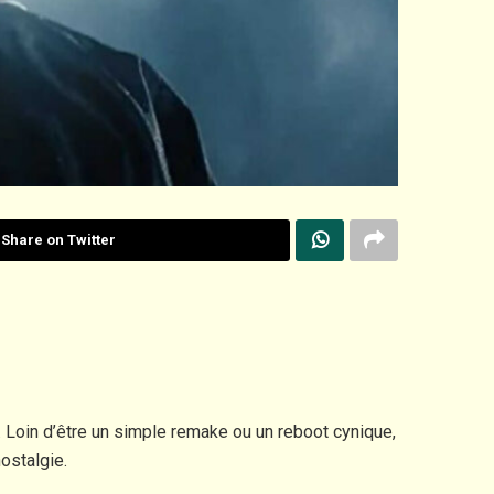
Share on Twitter
. Loin d’être un simple remake ou un reboot cynique,
ostalgie.