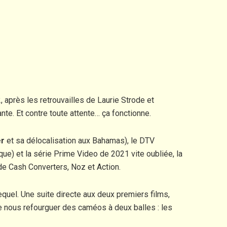
 après les retrouvailles de Laurie Strode et
te. Et contre toute attente… ça fonctionne.
er
et sa délocalisation aux Bahamas), le DTV
ue) et la série Prime Video de 2021 vite oubliée, la
de Cash Converters, Noz et Action.
sequel. Une suite directe aux deux premiers films,
de nous refourguer des caméos à deux balles : les