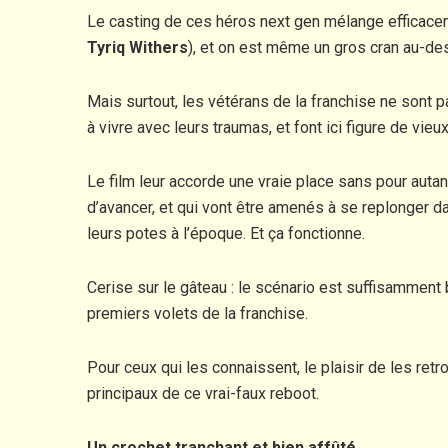
Le casting de ces héros next gen mélange efficace
Tyriq Withers
), et on est même un gros cran au-de
Mais surtout, les vétérans de la franchise ne sont pas
à vivre avec leurs traumas, et font ici figure de vieu
Le film leur accorde une vraie place sans pour autan
d’avancer, et qui vont être amenés à se replonger da
leurs potes à l’époque. Et ça fonctionne.
Cerise sur le gâteau : le scénario est suffisamment 
premiers volets de la franchise.
Pour ceux qui les connaissent, le plaisir de les ret
principaux de ce vrai-faux reboot.
Un crochet tranchant et bien affûté