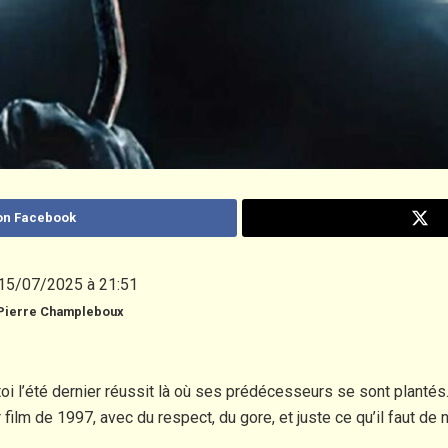
on Facebook
15/07/2025 à 21:51
Pierre Champleboux
toi l’été dernier réussit là où ses prédécesseurs se sont plantés
ilm de 1997, avec du respect, du gore, et juste ce qu’il faut de n