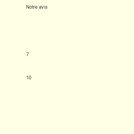
Notre avis
7
10