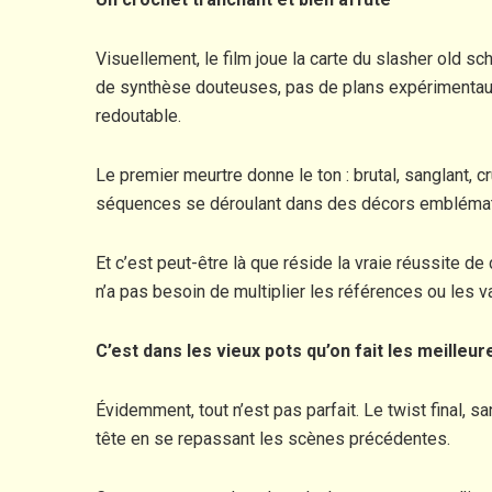
Visuellement, le film joue la carte du slasher old 
de synthèse douteuses, pas de plans expérimentaux, 
redoutable.
Le premier meurtre donne le ton : brutal, sanglant, 
séquences se déroulant dans des décors emblématiq
Et c’est peut-être là que réside la vraie réussite de
n’a pas besoin de multiplier les références ou les v
C’est dans les vieux pots qu’on fait les meilleu
Évidemment, tout n’est pas parfait. Le twist final, 
tête en se repassant les scènes précédentes.