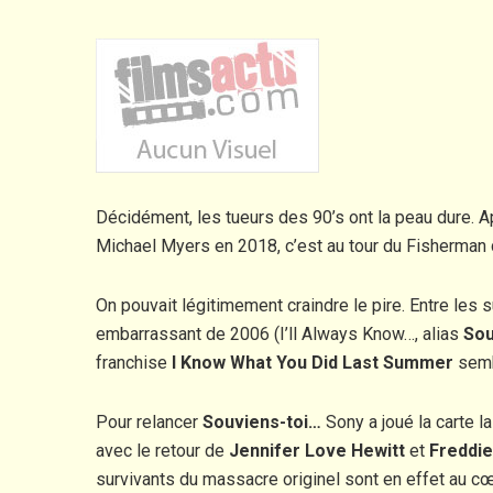
Décidément, les tueurs des 90’s ont la peau dure. 
Michael Myers en 2018, c’est au tour du Fisherman d
On pouvait légitimement craindre le pire. Entre les
embarrassant de 2006 (I’ll Always Know…, alias
Sou
franchise
I Know What You Did Last Summer
sembl
Pour relancer
Souviens-toi…
Sony a joué la carte l
avec le retour de
Jennifer Love Hewitt
et
Freddie
survivants du massacre originel sont en effet au cœu