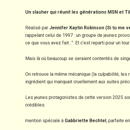
Un slasher qui réunit les générations MSN et T
Réalisé par
Jennifer Kaytin Robinson (Si tu me 
rappelant celui de 1997 : un groupe de jeunes provoq
ce que vous avez fait…”. Et c’est reparti pour un tour.
Mais là où beaucoup se seraient contentés de singer 
On retrouve la même mécanique (la culpabilité, les re
ingrédient qui manquait cruellement aux suites pré
Les jeunes protagonistes de cette version 2025 sont
crédibles.
mention spéciale à
Gabbriette Bechtel
, parfaite 