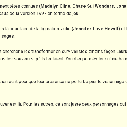
ment têtes connues (
Madelyn Cline
,
Chase Sui Wonders
,
Jona
ssus de la version 1997 en terme de jeu.
 là pour faire de la figuration. Julie (
Jennifer Love Hewitt
) et
x sages.
t chercher à les transformer en survivalistes zinzins façon Lauri
ns les souvenirs qu’ils tentaient d’oublier pour éviter qu’une b
bien écrit pour que leur présence ne perturbe pas le visionnage 
rouver est là. Pour les autres, ce sont juste deux personnages qu