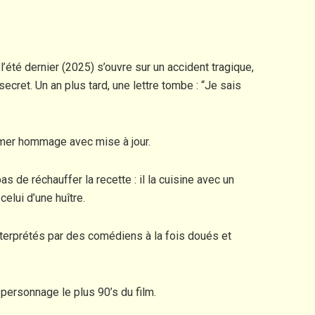
’été dernier (2025) s’ouvre sur un accident tragique,
ecret. Un an plus tard, une lettre tombe : “Je sais
rimer hommage avec mise à jour.
 de réchauffer la recette : il la cuisine avec un
lui d’une huître.
nterprétés par des comédiens à la fois doués et
personnage le plus 90’s du film.