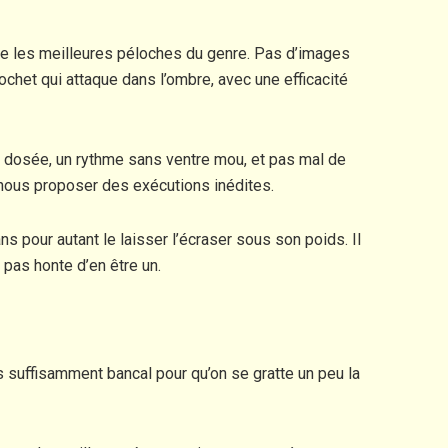
lle les meilleures péloches du genre. Pas d’images
chet qui attaque dans l’ombre, avec une efficacité
ien dosée, un rythme sans ventre mou, et pas mal de
nous proposer des exécutions inédites.
ns pour autant le laisser l’écraser sous son poids. Il
 pas honte d’en être un.
is suffisamment bancal pour qu’on se gratte un peu la