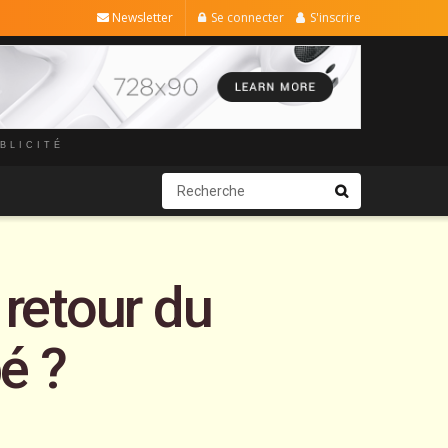
Newsletter
Se connecter
S'inscrire
BLICITÉ
 retour du
é ?