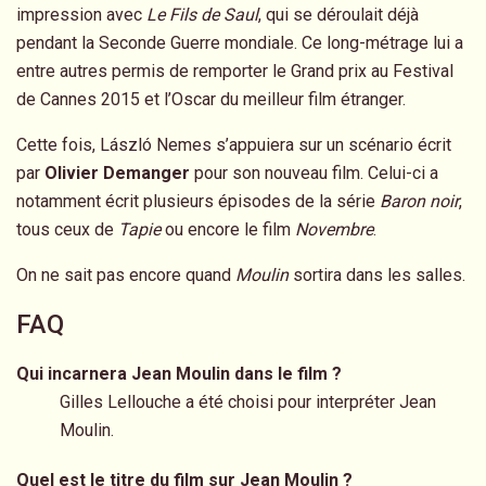
impression avec
Le Fils de Saul
, qui se déroulait déjà
pendant la Seconde Guerre mondiale. Ce long-métrage lui a
entre autres permis de remporter le Grand prix au Festival
de Cannes 2015 et l’Oscar du meilleur film étranger.
Cette fois, László Nemes s’appuiera sur un scénario écrit
par
Olivier Demanger
pour son nouveau film. Celui-ci a
notamment écrit plusieurs épisodes de la série
Baron noir
,
tous ceux de
Tapie
ou encore le film
Novembre
.
On ne sait pas encore quand
Moulin
sortira dans les salles.
FAQ
Qui incarnera Jean Moulin dans le film ?
Gilles Lellouche a été choisi pour interpréter Jean
Moulin.
Quel est le titre du film sur Jean Moulin ?