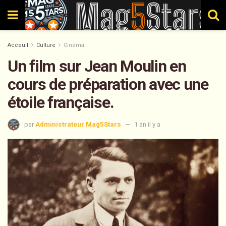
Acceuil
Culture
Cinéma
Un film sur Jean Moulin en
cours de préparation avec une
étoile française.
par
Administrateur Mag5Stars
1 an il y a