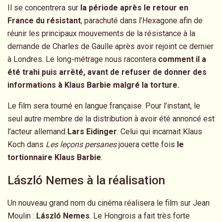
Il se concentrera sur
la période après le retour en
France du résistant
, parachuté dans l’Hexagone afin de
réunir les principaux mouvements de la résistance à la
demande de Charles de Gaulle après avoir rejoint ce dernier
à Londres. Le long-métrage nous racontera
comment il a
été trahi puis arrêté, avant de refuser de donner des
informations à Klaus Barbie malgré la torture.
Le film sera tourné en langue française. Pour l’instant, le
seul autre membre de la distribution à avoir été annoncé est
l’acteur allemand
Lars Eidinger
. Celui qui incarnait Klaus
Koch dans
Les leçons persanes
jouera cette fois
le
tortionnaire Klaus Barbie
.
László Nemes à la réalisation
Un nouveau grand nom du cinéma réalisera le film sur Jean
Moulin :
László Nemes
. Le Hongrois a fait très forte