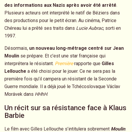
des informations aux Nazis après avoir été arrêté
.
Plusieurs acteurs ont interprété le natif de Béziers dans
des productions pour le petit écran. Au cinéma, Patrice
Chéreau lui a prêté ses traits dans
Lucie Aubrac
, sorti en
1997.
Désormais,
un nouveau long-métrage centré sur Jean
Moulin
se prépare. Et c’est une star française qui
interprétera le résistant.
Première
rapporte que
Gilles
Lellouche
a été choisi pour le jouer. Ce ne sera pas la
première fois qu’il campera un résistant de la Seconde
Guerre mondiale. Il a déjà joué le Tchécoslovaque Václav
Morávek dans
HHhH
.
Un récit sur sa résistance face à Klaus
Barbie
Le film avec Gilles Lellouche s’intitulera sobrement
Moulin
.