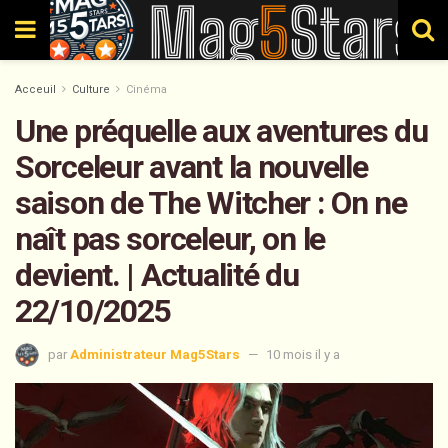
Acceuil
Culture
Cinéma
Une préquelle aux aventures du
Sorceleur avant la nouvelle
saison de The Witcher : On ne
naît pas sorceleur, on le
devient. | Actualité du
22/10/2025
par
Administrateur Mag5Stars
10 mois il y a