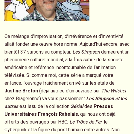
Ce mélange d’improvisation, d’irrévérence et d’inventivité
allait fonder une œuvre hors norme. Aujourd’hui encore, avec
bientôt 37 saisons au compteur,
Les Simpson
demeurent un
phénomène culturel mondial, à la fois satire de la société
américaine et référence incontournable de l’animation
télévisée. Si comme moi, cette série a marqué votre
enfance, l’ouvrage fraichement arrivé sur les étals de
Justine Breton
(déjà autrice d’un ouvrage sur
The Witcher
chez Bragelonne) va vous passionner :
Les Simpson et les
autres
est issu de la collection
Sérial
des
Presses
Universitaires François Rabelais
, qui nous ont déjà
offerts des ouvrages sur HBO,
Le Trône de Fer
, le
Cyberpunk et la figure du post humain entre autres. Non