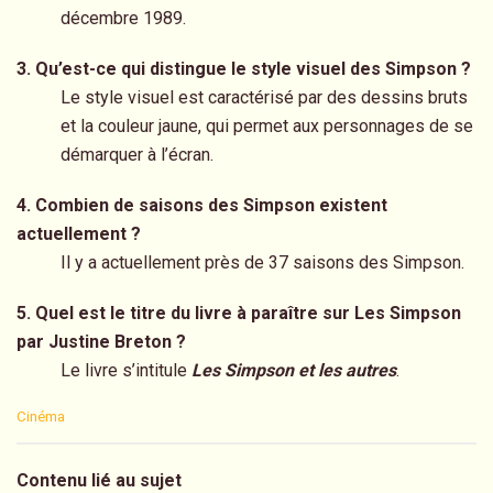
décembre 1989.
3. Qu’est-ce qui distingue le style visuel des Simpson ?
Le style visuel est caractérisé par des dessins bruts
et la couleur jaune, qui permet aux personnages de se
démarquer à l’écran.
4. Combien de saisons des Simpson existent
actuellement ?
Il y a actuellement près de 37 saisons des Simpson.
5. Quel est le titre du livre à paraître sur Les Simpson
par Justine Breton ?
Le livre s’intitule
Les Simpson et les autres
.
C
Cinéma
a
t
e
Contenu lié au sujet