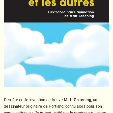
Derrière cette invention se trouve
Matt Groening
, un
dessinateur originaire de Portland, connu alors pour son
comic satirique
Life in Hell
. Invité par le producteur James