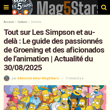
Acceuil
Culture
Cinéma
Tout sur Les Simpson et au-
delà : Le guide des passionnés
de Groening et des aficionados
de l’animation | Actualité du
30/08/2025
par
Administrateur Mag5Stars
11 mois il y a